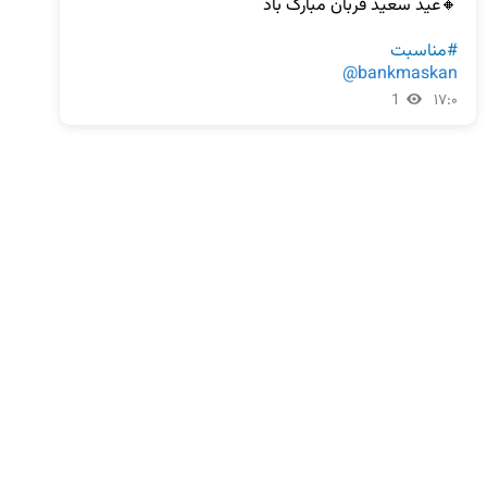
#مناسبت
@bankmaskan
1
۱۷:۰