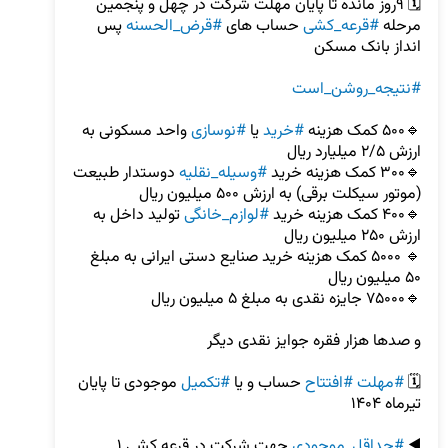
🗓️ ۹روز مانده تا پایان مهلت شرکت در چهل و پنجمین 
مرحله 
#قرعه_کشی
 حساب های 
#قرض_الحسنه
 پس 
#نتیجه_روشن_است
🔹۵۰۰ کمک هزینه 
#خرید
 یا 
#نوسازی
 واحد مسکونی به 
🔹۳۰۰ کمک هزینه خرید 
#وسیله_نقلیه
 دوستدار طبیعت 
🔹۴۰۰ کمک هزینه خرید 
#لوازم_خانگی
 تولید داخل به 
🔹 ۵۰۰۰ کمک هزینه خرید صنایع دستی ایرانی به مبلغ 
🗓️ 
#مهلت
#افتتاح
 حساب و یا 
#تکمیل
 موجودی تا پایان 
◀️ 
#حداقل_موجودی
 جهت شرکت در قرعه کشی ۱ 