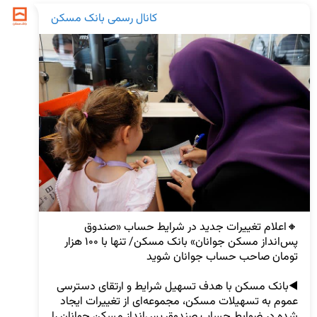
کانال رسمی بانک مسکن
🔸اعلام تغییرات جدید در شرایط حساب «صندوق 
پس‌انداز مسکن جوانان» بانک مسکن/ تنها با ۱۰۰ هزار 
◀️بانک مسکن با هدف تسهیل شرایط و ارتقای دسترسی 
عموم به تسهیلات مسکن، مجموعه‌ای از تغییرات ایجاد 
شده در ضوابط حساب صندوق پس‌انداز مسکن جوانان را 