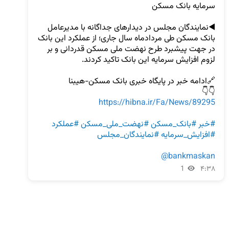
◀️نمایندگان مجلس در دیدارهای جداگانه با مدیرعامل 
بانک مسکن طی مردادماه سال جاری؛ از عملکرد این بانک 
در جهت پیشبرد طرح نهضت ملی مسکن قدردانی و بر 
👇👇   

https://hibna.ir/Fa/News/89295
#خبر
#بانک_مسکن
#نهضت_ملی_مسکن
#عملکرد
#افزایش_سرمایه
#نمایندگان_مجلس
@bankmaskan
1
۴:۳۸