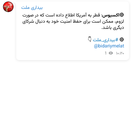
بیداری ملت
🔴
اکسیوس
: قطر به آمریکا اطلاع داده است که در صورت 
لزوم، ممکن است برای حفظ امنیت خود به دنبال شرکای 
🔴 
#بیداری_ملت
 👇

@bidariymelat
1
۱۰:۲۰