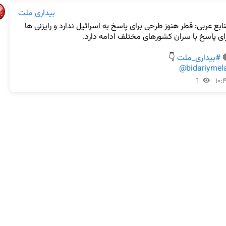
بیداری ملت
منابع عربی: قطر هنوز طرحی برای پاسخ به اسرائیل ندارد و رایزنی ها 
 👇

#بیداری_ملت

@bidariymel
1
۱۰: