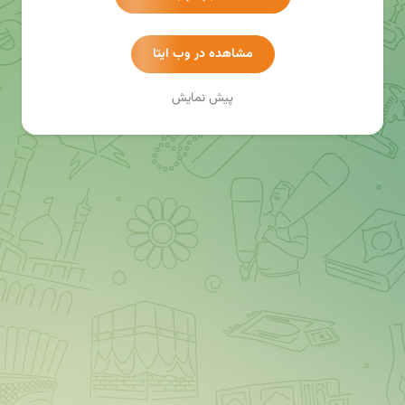
مشاهده در وب ایتا
پیش نمایش