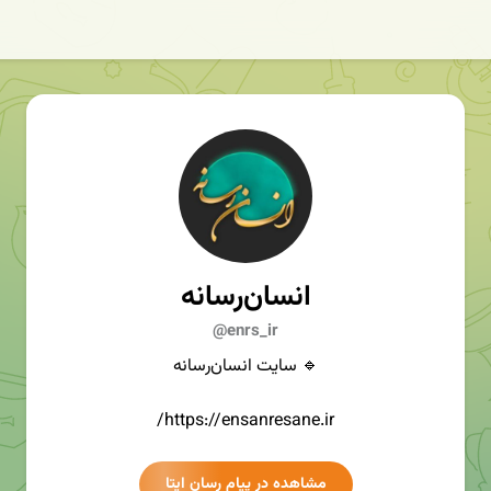
انسان‌رسانه
@enrs_ir
🔹️ سایت انسان‌رسانه
https://ensanresane.ir/
مشاهده در پیام رسان ایتا