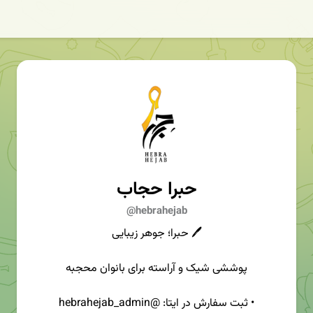
حبرا حجاب
@hebrahejab
🖊️ حبرا؛ جوهر زیبایی
پوششی شیک و آراسته برای بانوان محجبه
• ثبت سفارش در ایتا: @hebrahejab_admin