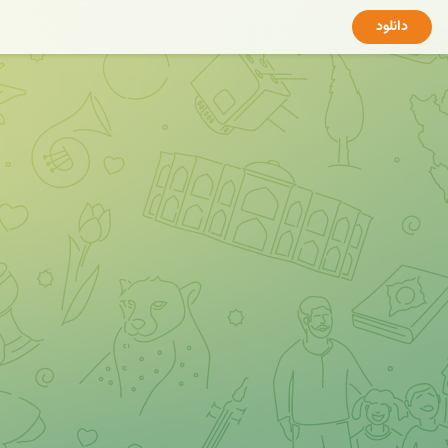
دانلود