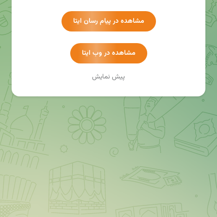
• وبسایت حبرا حجاب: https://hebrahejab.com
مشاهده در پیام رسان ایتا
مشاهده در وب ایتا
پیش نمایش