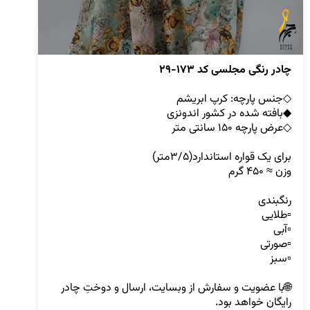
چادر رنگی مجلسی کد ۱۷۳-۲۹

🌐با عضویت و سفارش از وبسایت، ارسال و دوختِ چادر 