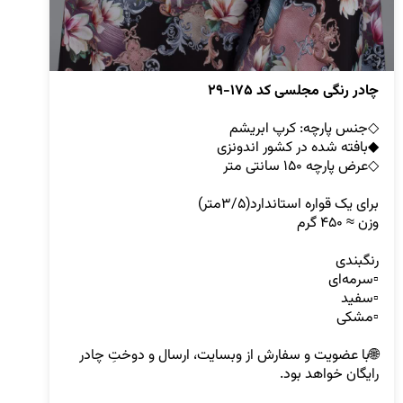
چادر رنگی مجلسی کد ۱۷۵-۲۹

🌐با عضویت و سفارش از وبسایت، ارسال و دوختِ چادر 