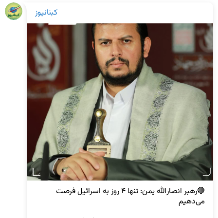
کبنانیوز
🔴رهبر انصارالله یمن: تنها ۴ روز به اسرائیل فرصت 