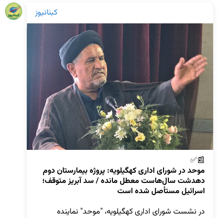
کبنانیوز
📰✅  

موحد در شورای اداری کهگیلویه: پروژه بیمارستان دوم 
دهدشت سال‌هاست معطل مانده / سد آبریز متوقف؛ 
اسرائیل مستأصل شده است
در نشست شورای اداری کهگیلویه، "موحد" نماینده 