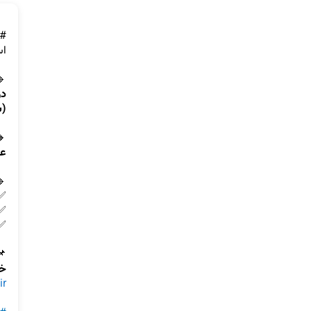
 
 خواهند بود.
 
ت.
 
 
 
 
 
د:
ir