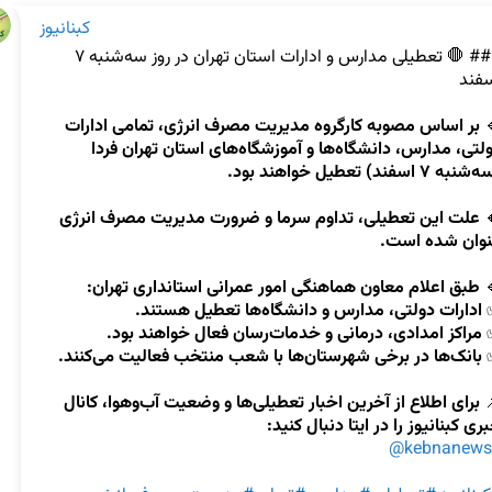
کبنانیوز
### 🛑 تعطیلی مدارس و ادارات استان تهران در روز سه‌شنبه ۷ 
بر اساس مصوبه کارگروه مدیریت مصرف انرژی، تمامی ادارات 

دولتی، مدارس، دانشگاه‌ها و آموزشگاه‌های استان تهران فردا 
(سه‌شنبه ۷ اسفند) تعطیل
علت این تعطیلی، تداوم سرما و ضرورت مدیریت مصرف انرژی 

عنوان شده اس
طبق اعلام معاون هماهنگی امور عمرانی استانداری تهران:

ادارات دولتی، مدارس و دانشگاه‌ها تعطیل هستند.
✅
مراکز امدادی، درمانی و خدمات‌رسان فعال خواهند بود.
✅
بانک‌ها در برخی شهرستان‌ها با شعب منتخب فعالیت می‌کنند.
✅
برای اطلاع از آخرین اخبار تعطیلی‌ها و وضعیت آب‌وهوا، کانال 

خبری کبنانیوز را در ایتا دنبال کنی
@kebnanews