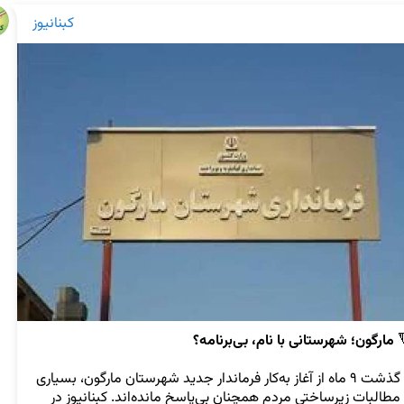
کبنانیوز
مارگون؛ شهرستانی با نام، بی‌برنامه؟

با گذشت ۹ ماه از آغاز به‌کار فرماندار جدید شهرستان مارگون، بسیاری 
از مطالبات زیرساختی مردم همچنان بی‌پاسخ مانده‌اند. کبنانیوز در 