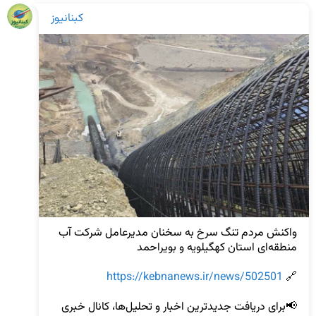
کبنانیوز
واکنش مردم تنگ سرخ به سخنان مدیرعامل شرکت آب 
https://kebnanews.ir/news/502501
🔗 
📢برای دریافت جدیدترین اخبار و تحلیل‌ها، کانال خبری 