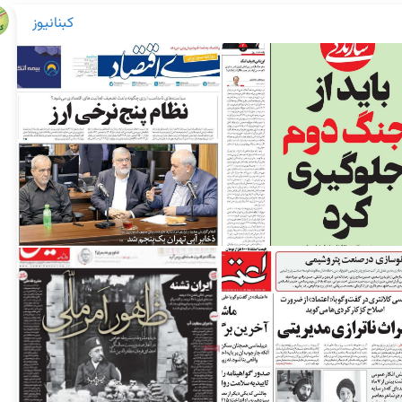
کبنانیوز