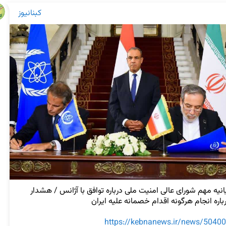
کبنانیوز
بیانیه مهم شورای عالی امنیت ملی درباره توافق با آژانس / هشدار 
https://kebnanews.ir/news/5040