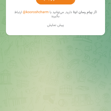
اگر
پیام رسان ایتا
دارید, می‌توانید با
@kooroshcharm
ارتباط
بگیرید.
پیش نمایش