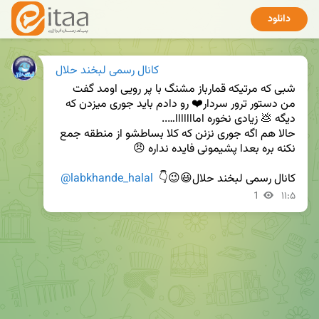
دانلود