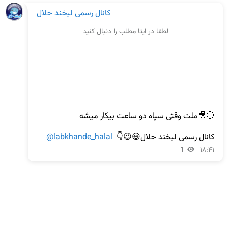
کانال رسمی لبخند حلال
لطفا در ایتا مطلب را دنبال کنید
کانال رسمی لبخند حلال😃😉👇  
@labkhande_halal
1
۱۸:۴۱