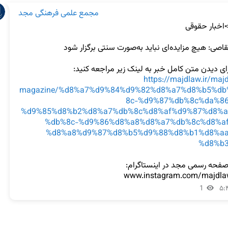
مجمع علمی فرهنگی مجد
رای دیدن متن کامل خبر به لینک زیر مراجعه کنید:
https://majdlaw.ir/maj
magazine/%d8%a7%d9%84%d9%82%d8%a7%d8%b5%db
8c-%d9%87%db%8c%da%86
%d9%85%d8%b2%d8%a7%db%8c%d8%af%d9%87%d8%a
%db%8c-%d9%86%d8%a8%d8%a7%db%8c%d8%af
%d8%a8%d9%87%d8%b5%d9%88%d8%b1%d8%aa
%d8%b3
www.instagram.com/majdl
1
۵: