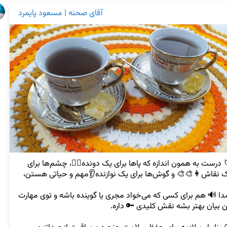
آقای صحنه | مسعود پایمرد
🔰 درست به همون اندازه که پاها برای یک دونده🏃‍♀️، چشم‌ها برای 
صدا 🔊 هم برای کسی که می‌خواد مجری یا گوینده باشه و توی مهارت 