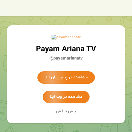
Payam Ariana TV
@payamarianatv
مشاهده در پیام رسان ایتا
مشاهده در وب ایتا
پیش نمایش