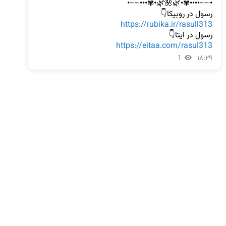
رسول در روبیکا👇

https://rubika.ir/rasull313
رسول در ایتا👇

https://eitaa.com/rasul313
1
۱۸:۲۹