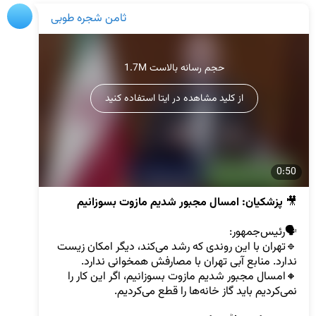
ثامن شجره طوبی
1.7M حجم رسانه بالاست
از کلید مشاهده در ایتا استفاده کنید
0:50
🎥 
پزشکیان: امسال مجبور شدیم مازوت بسوزانیم
🔹تهران با این روندی که رشد می‌کند، دیگر امکان زیست 
🔸امسال مجبور شدیم مازوت بسوزانیم، اگر این کار را 