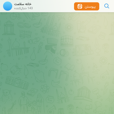
خانه سلامت
پیوستن
143 دنبال‌کننده