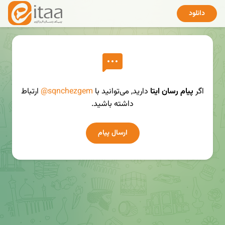
دانلود
اگر
پیام رسان ایتا
دارید, می‌توانید با
@sqnchezgem
ارتباط
داشته باشید.
ارسال پیام