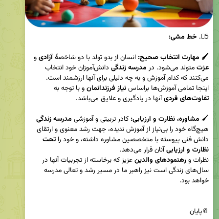
5⃣. 
🖌
مهارت انتخاب صحیح: 
انسان از بدو تولد با دو شاخصۀ 
آزادی
 و 
عزت
 متولد می‌شود. در 
مدرسه زندگی 
دانش‌آموزان خود انتخاب 
اینجا تمامی آموزش‌ها براساس 
نیاز فرزندانمان
 و با توجه به 
تفاوت‌های فردی
🖌 
مشاوره، نظارت و ارزیابی: 
کادر تربیتی و آموزشی 
مدرسه زندگی 
هیچ‌گاه خود را بی‌نیاز از آموزش ندیده، جهت رشد معنوی و ارتقای 
دانش فنی پیوسته با متخصصین مشاوره داشته، و خود را 
تحت 
نظارت و ارزیابی 
نظرات و 
رهنمود‌های والدین 
عزیز که برخاسته از تجربیات آنها در 
سال‌های زندگی است نیز راهبر ما در مسیر رشد و تعالی مدرسه 