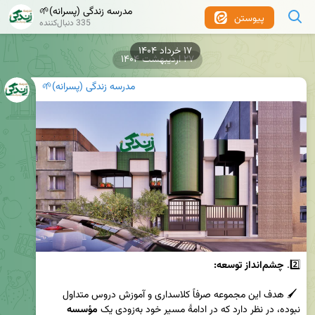
مدرسه زندگی (پسرانه)🌱
پیوستن
335 دنبال‌کننده
۱۷ خرداد ۱۴۰۴
۲۷ اردیبهشت ۱۴۰۴
مدرسه زندگی (پسرانه)🌱
2️⃣. 
 🖌 هدف این مجموعه صرفاً کلاسداری و آموزش دروس متداول 
نبوده، در نظر دارد که در ادامۀ مسیر خود به‌زودی یک 
مؤسسه 