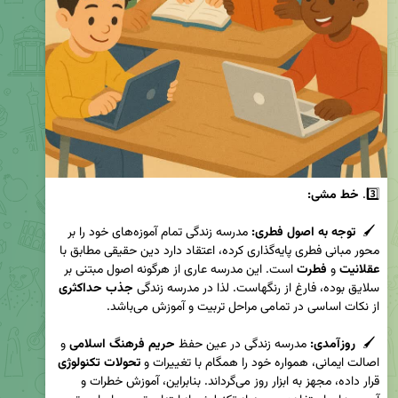
3️⃣. 
 🖌  
توجه به اصول فطری:
 مدرسه زندگی تمام آموزه‌های خود را بر 
محور مبانی فطری پایه‌گذاری کرده، اعتقاد دارد دین حقیقی مطابق با 
عقلانیت 
و 
فطرت
 است. این مدرسه عاری از هرگونه اصول مبتنی بر 
سلایق بوده، فارغ از رنگهاست. لذا در مدرسه زندگی 
جذب حداکثری
 🖌  
روز‌آمدی: 
مدرسه زندگی در عین حفظ 
حریم فرهنگ اسلامی
 و 
اصالت ایمانی، همواره خود را همگام با تغییرات و 
تحولات تکنولوژی 
قرار داده، مجهز به ابزار روز می‌گرداند. بنابراین، آموزش خطرات و 