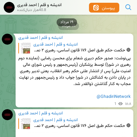
اندیشه و قلم | احمد قدیری
پیوستن
40.8هزار دنبال‌کننده
۱۹ مرداد
۱۸ مرداد
اندیشه و قلم | احمد قدیری
اندیشه و قلم | احمد قدیری
🔴 حکمت حکم طبق اصل ۱۷۶ قانون اساسی، رهبری ۲ نماینده در شعام دارد. تدبیر رهبر انقلاب همواره این بوده
پی‌نوشت: صدور حکم دبیری شعام برای محسن رضایی (نماینده دوم 
رهبری در شورا) توسط پزشکیان (رئیس‌جمهور و رئیس شورای عالی 
امنیت ملی) پس از انتشار علنی حکم رهبر انقلاب، یعنی تدبیر رهبری 
در پایان دادن به کشاکش در شورا جواب داد و رئیس‌جمهور در نهایت 
@GhadiriNetwork
1
۱۸:۸
اندیشه و قلم | احمد قدیری
اندیشه و قلم | احمد قدیری
🔴 حکمت حکم طبق اصل ۱۷۶ قانون اساسی، رهبری ۲ نماینده در شعام دارد. تدبیر رهبر انقلاب همواره این بوده