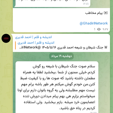
@GhadiriNetwork
1
۹:۲۷
اندیشه و قلم | احمد قدیری
اندیشه و قلم | احمد قدیری
🚨 جنگ شیطان و شیعه احمد قدیری ۱۴۰۵/۵/۱۶ @GhadiriNetwork