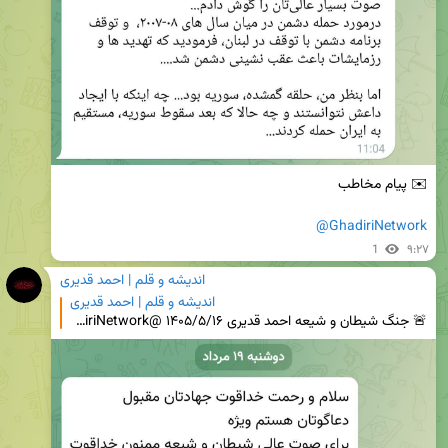
@GhadiriNetwork
1
۹:۲۷
اندیشه و قلم | احمد قدیری
اندیشه و قلم | احمد قدیری
🚨 جنگ شیطان و شیعه احمد قدیری ۱۴۰۵/۵/۱۶ @GhadiriNetwork