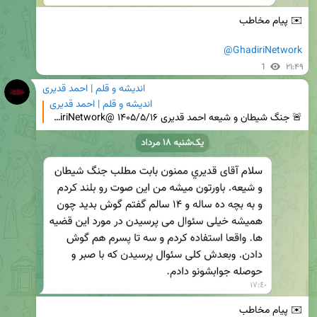
@GhadiriNetwork
1
۲۱:۴۹
اندیشه و قلم | احمد قدیری
اندیشه و قلم | احمد قدیری
🚨 جنگ شیطان و شیعه احمد قدیری ۱۴۰۵/۵/۱۶ @GhadiriNetwork