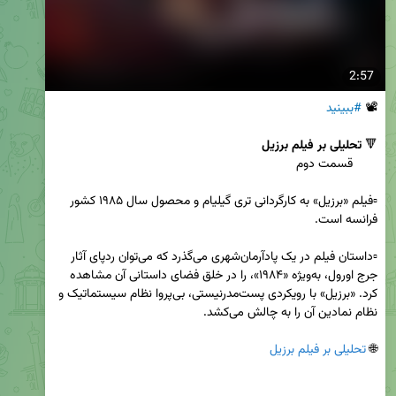
2:57
📽 
#ببینید
🔻 
تحلیلی بر فیلم برزیل
▫️فیلم «برزیل» به کارگردانی تری گیلیام و محصول سال ۱۹۸۵ کشور 
▫️داستان فیلم در یک پادآرمان‌شهری می‌گذرد که می‌توان ردپای آثار 
جرج اورول، به‌ویژه «۱۹۸۴»، را در خلق فضای داستانی آن مشاهده 
کرد. «برزیل» با رویکردی پست‌مدرنیستی، بی‌پروا نظام سیستماتیک و 
🌐 
تحلیلی بر فیلم برزیل