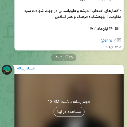
▫️ گفتارهای اصحاب اندیشه و علوم‌انسانی در چهلم شهادت سید 
@enrs_ir
🆔 
1
۱۷:۱۴
۲۵ آذر ۱۴۰۳
انسان‌رسانه
13.3M حجم رسانه بالاست
مشاهده در ایتا