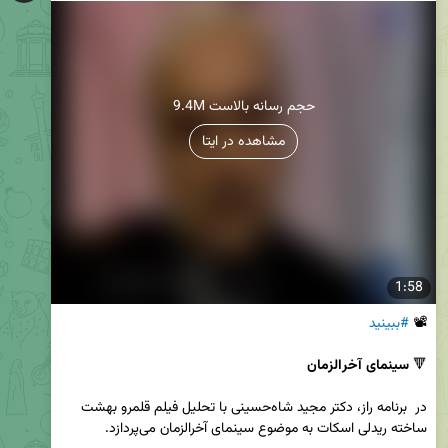
9.4M حجم رسانه بالاست
مشاهده در ایتا
1:58
📽 
#ببینید
🔻 
سینمای آخر‌الزمان
در  برنامه راز، دکتر مجید شاه‌حسینی با تحلیل فیلم قلمرو بهشت 