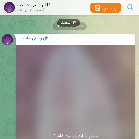
کانال رسمی جلابیب
پیوستن
4.7هزار دنبال‌کننده
۱۸ شهریور ۱۴۰۴
کانال رسمی جلابیب
1.4M حجم رسانه بالاست