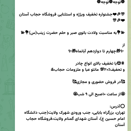
🎊🎉❤️جشنواره تخفیف ویژژه و استثنایی فروشگاه حجاب آستان
تهران، بزرگراه بابایی، جنب ورودی شهرک ولایت(جنب دانشگاه 
امام حسین ع)، آستان شهدای گمنام ولایت،فروشگاه حجاب 