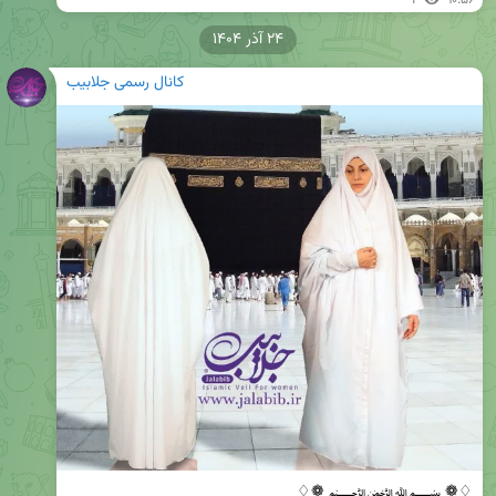
1
۱۰:۵۶
۲۴ آذر ۱۴۰۴
کانال رسمی جلابیب