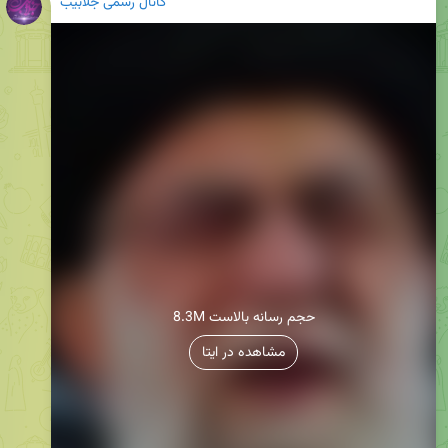
کانال رسمی جلابیب
8.3M حجم رسانه بالاست
مشاهده در ایتا