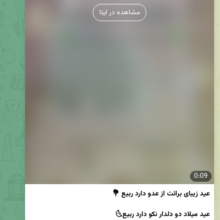
مشاهده در ایتا
0:09
عید زیباى برائت از عدو دارد ربیع 💐