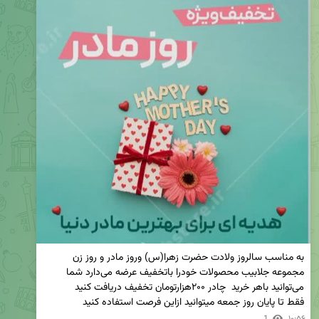
به مناسب سالروز ولادت حضرت زهرا(س) وروز مادر و روز زن 
مجموعه جلابیب محصولات خودرا باتخفیف عرضه می‌دارد شما 
فقط تا پایان روز جمعه میتوانید ازاین فرصت استفاده کنید