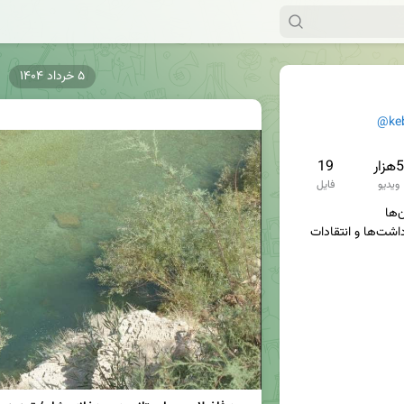
۵ خرداد ۱۴۰۴
@ke
5هزار
19
ویدیو
فایل
سوژه‌ها، تصاویر، فیلم‌ها، یادداشت‌ها و انتقادات 