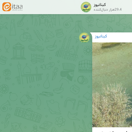
کبنانیوز
29.4هزار دنبال‌کننده
کبنانیوز