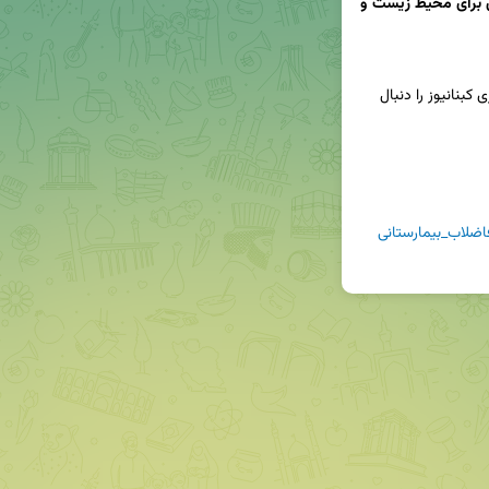
ورود فاضلاب بیمارستانی به رودخانه بشار / تهدیدی برای محیط زیست و 
📢برای دریافت جدیدترین اخبار و تحلیل‌ها، کانال خبری کبنانیوز را دنبال 
ضلاب_بیمارستانی