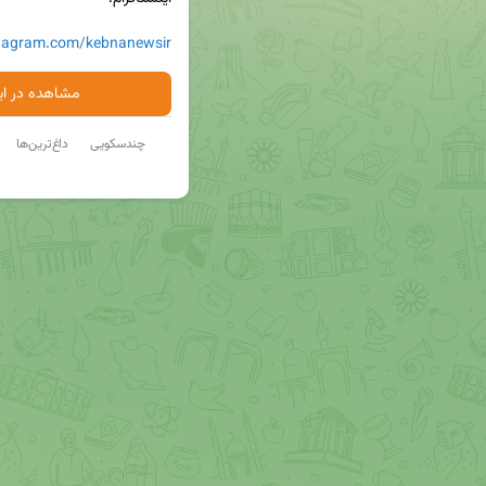
stagram.com/kebnanewsir
مشاهده در ایت
چندسکویی
داغ‌ترین‌ها