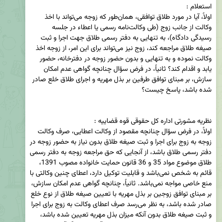
اولاً، آیا در مورد طلاق توافقی، همان‌طور که زوجه می‌تواند با اخذ 
وکالت از جانب زوج (طی وکالت‌نامه رسمی یا اعطاء در جلسه 
رسیدگی دادگاه)، به تنهایی به دفتر رسمی طلاق جهت اجرا و ثبت 
صیغه طلاق مراجعه کند، زوج نیز می‌تواند برای این امر، از زوجه اخذ 
وکالت نموده و به تنهایی و بدون حضور زوجه در دفترخانه، حضور 
یابد و اقدام کند؟ ثانیاً، در فرض سؤال چنانچه گواهی عدم امکان 
سازش، بر مبنای توافق طرفین بر بذل مهریه و اجرای طلاق خلع صادر 
اولاً، در فرض سؤال چنانچه مقصود از وکالت اعطایی، صرف وکالت 
زوجه به زوج برای اجرا و ثبت صیغه طلاق بدون نیاز به حضور زوجه در 
دفتر رسمی طلاق باشد، از آنجایی که حق مراجعه زوجه به دفتر رسمی 
طلاق موضوع مواد 35 و 36 قانون حمایت خانواده مصوب 1391، 
قائم به شخص نمی‌باشد و قابلیت توکیل دارد، اعطای چنین وکالتی با 
منع خاصی مواجه نمی‌باشد. ثانیاً، چنانچه گواهی عدم امکان سازش، 
بر مبنای توافق زوجین بر بذل مهریه با تعیین صیغه طلاق از نوع خلع 
صادر شده باشد، به نظر می‌رسد صرف اعطای وکالت به زوج برای اجرا 
و ثبت صیغه طلاق بدون آنکه میزان بذل مهریه تعیین شده باشد، 