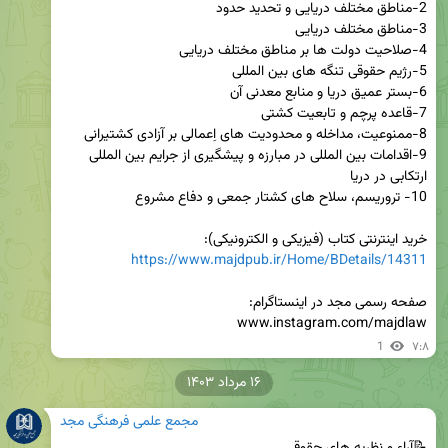
9-اقدامات بین المللی در مبارزه و پیشگیری از جرایم بین المللی 
خرید اینترنتی کتاب (فیزیکی و الکترونیکی):

https://www.majdpub.ir/Home/BDetails/14311
www.instagram.com/majdlaw
1
۷:۸
۱۶ مرداد ۱۴۰۳
مجمع علمی فرهنگی مجد