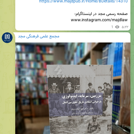
https://www.majdpub.ir/Home/BDetails/14310
www.instagram.com/majdlaw
1
۵:۲۲
مجمع علمی فرهنگی مجد