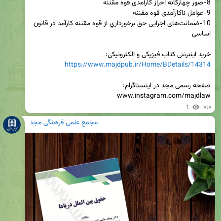
10-ضمانت‌های اجرايی حق برخورداري از قوه مقننه کارآمد در قانون 
خرید اینترنتی کتاب فیزیکی و الکترونیکی:

https://www.majdpub.ir/Home/BDetails/14314
www.instagram.com/majdlaw
1
۷:۸
مجمع علمی فرهنگی مجد