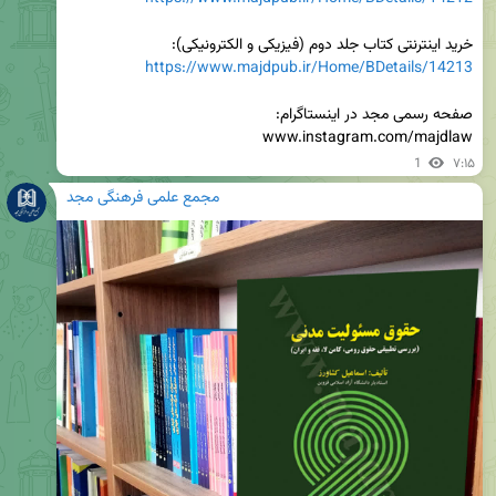
خرید اینترنتی کتاب جلد دوم (فیزیکی و الکترونیکی):

https://www.majdpub.ir/Home/BDetails/14213
www.instagram.com/majdlaw
1
۷:۱۵
مجمع علمی فرهنگی مجد