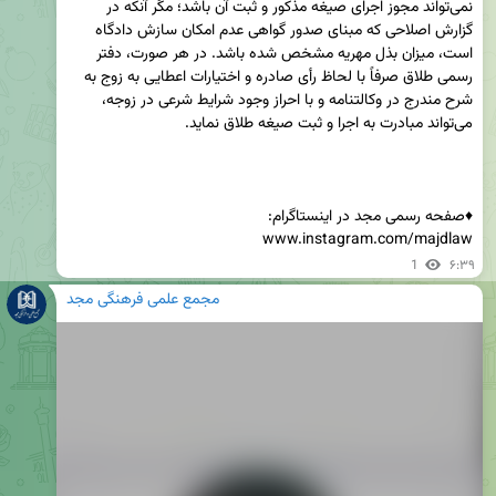
نمی‌تواند مجوز اجرای صیغه مذکور و ثبت آن باشد؛ مگر آنکه در 
گزارش اصلاحی که مبنای صدور گواهی عدم امکان سازش دادگاه 
است، میزان بذل مهریه مشخص شده باشد. در هر صورت، دفتر 
رسمی طلاق صرفاً با لحاظ رأی صادره و اختیارات اعطایی به زوج به 
شرح مندرج در وکالتنامه و با احراز وجود شرایط شرعی در زوجه، 
www.instagram.com/majdlaw
1
۶:۳۹
مجمع علمی فرهنگی مجد