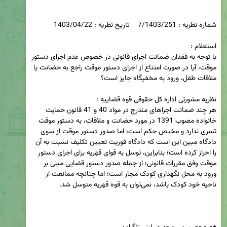
با توجه به فقدان ضمانت اجرای قانونی در خصوص عدم اجرای دستور 
موقت، آیا در صورت امتناع از اجرای دستور موقت راجع به حضانت یا 
هر چند ضمانت اجراهای مندرج در مواد 40 و 41 قانون حمایت 
خانواده مصوب 1391 در مورد حضانت و ملاقات، به دستور موقت 
تسری ندارد و مختص حکم است؛ اما صدور دستور موقت از سوی 
دادگاه مبین این است که دادگاه فوریت تعیین تکلیف نسبت به آن 
را احراز کرده است؛ بنابراین، توسل به قوای قهریه برای اجرای دستور 
موقت وفق مقررات قانونی؛ از جمله صدور دستور قضایی مبنی بر 
ورود به محل نگهداری کودک مجاز است؛ اما چنانچه ممانعت از 