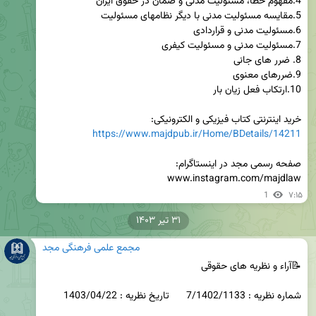
خرید اینترنتی کتاب فیزیکی و الکترونیکی:

https://www.majdpub.ir/Home/BDetails/14211
www.instagram.com/majdlaw
1
۷:۱۵
۳۱ تیر ۱۴۰۳
مجمع علمی فرهنگی مجد