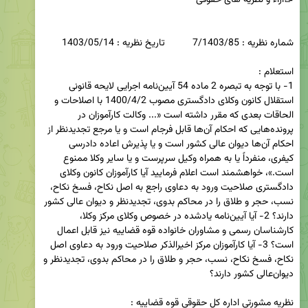
1- با توجه به تبصره 2 ماده 54 آیین‌نامه اجرایی لایحه قانونی 
استقلال کانون وکلای دادگستری مصوب 1400/4/2 با اصلاحات و 
الحاقات بعدی که مقرر داشته است «... وکالت کارآموزان در 
پرونده‌هایی که احکام آن‌ها قابل فرجام است و یا مرجع تجدیدنظر از 
احکام آن‌ها دیوان‌ عالی کشور است و یا پذیرش اعاده دادرسی 
کیفری، منفرداً یا به همراه وکیل سرپرست و یا سایر وکلا ممنوع 
است.»، خواهشمند است اعلام فرمایید آیا کارآموزان کانون وکلای 
دادگستری صلاحیت ورود به دعاوی راجع به اصل نکاح، فسخ نکاح، 
نسب، حجر و طلاق را در محاکم بدوی، تجدیدنظر و دیوان ‌عالی کشور 
دارند؟ 2- آیا آیین‌نامه یادشده در خصوص وکلای مرکز وکلا، 
کارشناسان رسمی و مشاوران خانواده قوه‌ قضاییه نیز قابل اعمال 
است؟ 3- آیا کارآموزان مرکز اخیرالذکر صلاحیت ورود به دعاوی اصل 
نکاح، فسخ نکاح، نسب، حجر و طلاق را در محاکم بدوی، تجدیدنظر و 