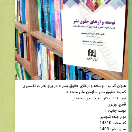
عنوان کتاب : توسعه و ارتقای حقوق بشر « در پرتو نظرات تفسیری 