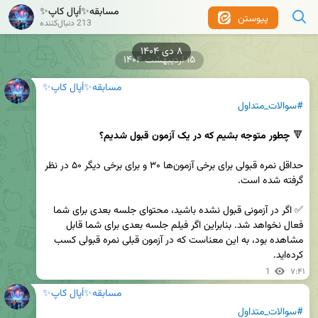
مسابقه✨اُپال کاپ✨
پیوستن
213 دنبال‌کننده
۸ دی ۱۴۰۴
۱۵ اردیبهشت ۱۴۰۴
مسابقه✨اُپال کاپ✨
#سوالات_متداول
🔻 
چطور متوجه بشیم که در یک آزمون قبول شدیم؟
حداقل نمره قبولی برای برخی آزمون‌ها ۳۰ و برای برخی دیگر ۵۰ در نظر 
✅ اگر در آزمونی قبول نشده باشید، محتوای جلسه بعدی برای شما 
فعال نخواهد شد. بنابراین اگر فیلم جلسه بعدی برای شما قابل 
مشاهده بود، به این معناست که در آزمون قبلی نمره قبولی کسب 
کرده‌اید.
1
۷:۴۱
مسابقه✨اُپال کاپ✨
#سوالات_متداول