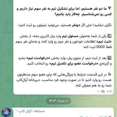
🔻 
ما دو نفر هستیم، اما برای تشکیل تیم به نفر سوم نیاز داریم و 
کسی رو نمی‌شناسیم. چه‌کار باید بکنیم؟
نگران نباشید! حتی اگر 
دونفر
1️⃣ یکی از شما به‌عنوان 
مسئول تیم
 وارد پنل کاربری بشه، از بخش 
«ثبت تیم»
 اطلاعات خودتون و نفر دوم رو وارد کنه، و به‌جای نفر سوم 
2️⃣ بعد از ثبت تیم، از منوی پنل، وارد بخش 
«درخواست تیم»
 بشید 
و گزینه‌ی 
«درخواست عضو برای تکمیل تیم»
📝 در این قسمت شرایط یا ویژگی‌هایی که برای عضو سوم مدنظرتون 
هست رو وارد کنید تا در صورت وجود فرد مناسب، دبیرخانه اُپال‌کاپ 
شما رو به هم معرفی کنه.
1
۷:۴۱
۸ خرداد ۱۴۰۴
مسابقه✨اُپال کاپ✨