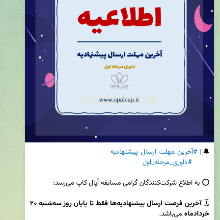
🔔 | 
#آخرین_مهلت_ارسال_پیشنهادیه
#داوری_مرحله_اول
🗓 
آخرین فرصت ارسال پیشنهادیه‌ها فقط تا پایان روز سه‌شنبه ۲۰ 
خردادماه