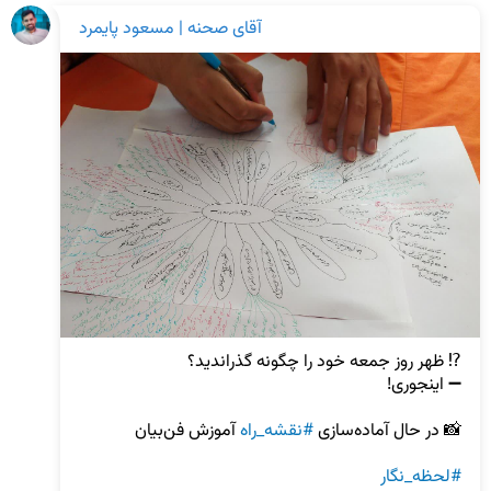
آقای صحنه | مسعود پایمرد
📸 در حال آماده‌سازی 
#نقشه_راه
#لحظه_نگار