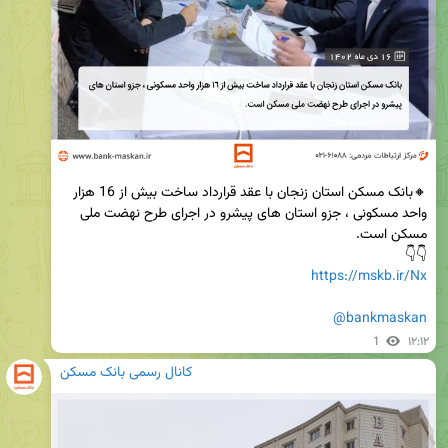
🔸بانک مسکن استان زنجان با عقد قرارداد ساخت بیش از 16 هزار 
واحد مسکونی ، جزو استان های پیشرو در اجرای طرح نهضت ملی 
👇👇

https://mskb.ir/Nx
@bankmaskan
1
۱۲:۱۲
کانال رسمی بانک مسکن