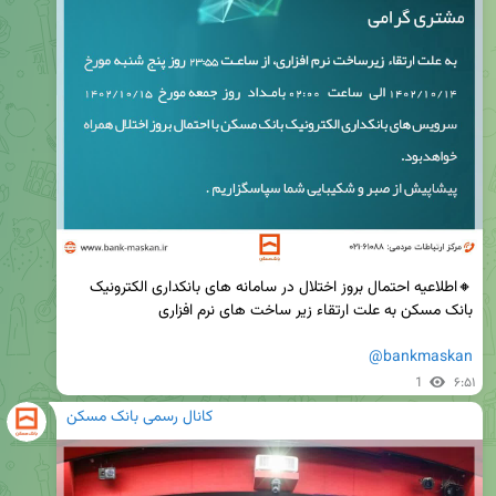
🔸اطلاعیه احتمال بروز اختلال در سامانه های بانکداری الکترونیک 
@bankmaskan
1
۶:۵۱
کانال رسمی بانک مسکن