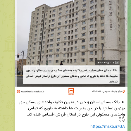
🔸 بانک مسکن استان زنجان در تعیین تکلیف واحدهای مسکن مهر 
بهترین عملکرد را در بین مدیریت ها داشته به طوری که تمامی 
👇👇

https://mskb.ir/GA