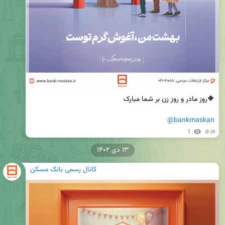
@bankmaskan
1
۱۶:۱۶
۱۳ دی ۱۴۰۲
کانال رسمی بانک مسکن