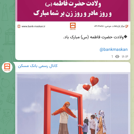
@bankmaskan
1
۱۶:۱۴
کانال رسمی بانک مسکن