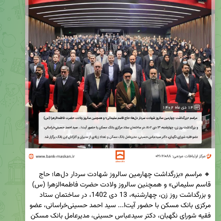
🔸 مراسم «بزرگداشت چهارمین سالروز شهادت سردار دل‌ها؛ حاج 
قاسم سلیمانی» و همچنین سالروز ولادت حضرت فاطمه‌الزهرا (س) 
و بزرگداشت روز زن، چهارشنبه، 13 دی 1402، در ساختمان ستاد 
مرکزی بانک مسکن با حضور آیت‌ا... سید احمد حسینی‌خراسانی، عضو 
فقیه شورای نگهبان، دکتر سیدعباس حسینی، مدیرعامل بانک مسکن 