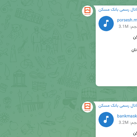
انال رسمی بانک مسکن
م: 3.1M
انال رسمی بانک مسکن
م: 3.2M