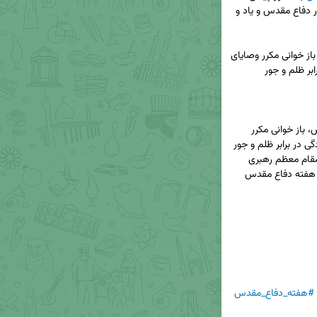
ضمن گرامیداشت فرارسیدن هفته غرورانگیز و پُرافتخار دفاع مقدس و یاد و 
بزرگداشت یاد و خاطره شهدای عالیقدر دفاع مقدس، باز خوانی مکرر وصایای 
شهدا و ترویج فرهنگ شهادت طلبی و ایستادگی در برابر ظلم و جور 
◀️ بزرگداشت یاد و خاطره شهدای عالیقدر دفاع مقدس، باز خوانی مکرر 
وصایای شهدا و ترویج فرهنگ شهادت طلبی و ایستادگی در برابر ظلم و جور 
ستمکاران، وظیفه تک تک ماست و بنا بر فرمایشات مقام معظم رهبری 
(مدظله‌العالی)، نیکوترین زمان برای چنین بزرگداشتی، هفته دفاع مقدس 
#هفته_دفاع_مقدس