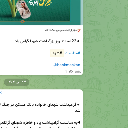
#مناسبت
#شهدا
@bankmaskan
1
۵:۱۸
۲۳ تیر ۱۴۰۴
ک