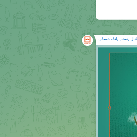
انال رسمی بانک مسکن