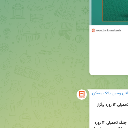
انال رسمی بانک مسکن
🔸گرامیداشت شهدای خانواده بانک مسکن در جنگ تحمیلی ۱۲ روزه برگزار 
◀️به مناسبت گرامیداشت یاد و خاطره شهدای گرانقدر جنگ تحمیلی ۱۲ روزه 