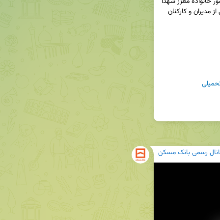
در خانواده بزرگ بانک مسکن، مراسم سوگواری با حضور خانواده معزز شهدا 
و مدیرعامل بانک مسکن، اعضای هیأت‌مدیره ، جمعی از مدیران و کارکنان 
میلی
انال رسمی بانک مسکن