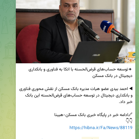
🔸توسعه حساب‌های قرض‌الحسنه با اتکا به فناوری و بانکداری 
◀️ احمد بیدی عضو هیات مدیره بانک مسکن از نقش محوری فناوری 
و بانکداری دیجیتال در توسعه حساب‌های قرض‌الحسنه این بانک 
👇👇

https://hibna.ir/Fa/News/88119