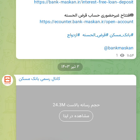
https://bank-maskan.ir/interest-free-loan-deposit
🌐افتتاح غیرحضوری حساب قرض الحسنه

https://ecounter.bank-maskan.ir/open-account
#بانک_مسکن
#قرض_الحسنه
#ازدواج
@bankmaskan
1
۱۱:۵۴
۲ تیر ۱۴۰۳
کانال رسمی بانک مسکن
24.3M حجم رسانه بالاست
مشاهده در ایتا