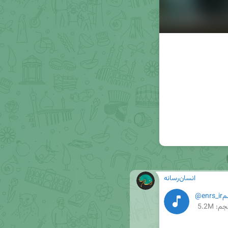
انسان‌رسانه
م: 5.2M