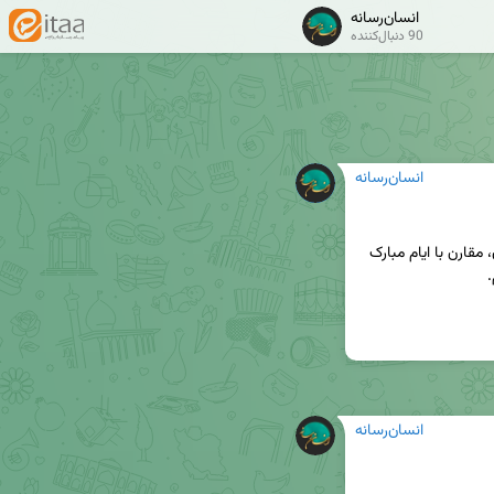
انسان‌رسانه
90 دنبال‌کننده
انسان‌رسانه
با استعانت از خداوند متعال و با همراهی شما عزیزان، مقارن با ایام مبارک 
انسان‌رسانه