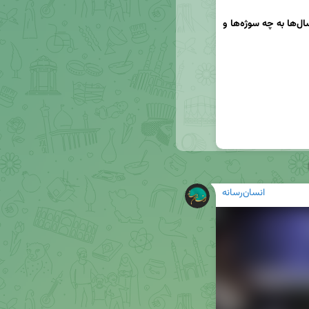
سینمای پروپوگاندای رژیم صهیونیستی، در این سال‌ها به چه سوژه‌ها و 
انسان‌رسانه