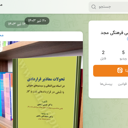
مج
۱۲ تیر ۱۴۰۳
ی فرهنگی مجد
مج
2
5
ویدیو
فایل
ا
قوانین
پرسش‌ها