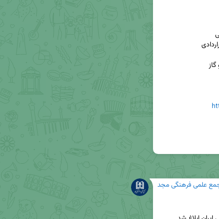
ht
مع علمی فرهنگی مجد