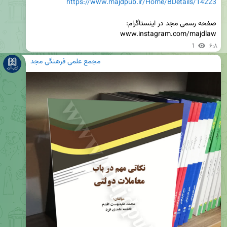
https://www.majdpub.ir/Home/BDetails/14223
www.instagram.com/majdlaw
1
۶:۸
مجمع علمی فرهنگی مجد