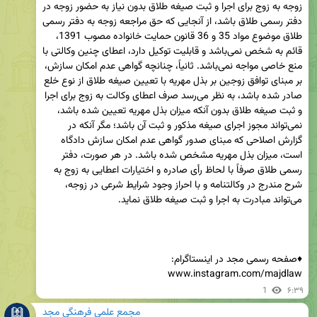
زوجه به زوج برای اجرا و ثبت صیغه طلاق بدون نیاز به حضور زوجه در 
دفتر رسمی طلاق باشد، از آنجایی که حق مراجعه زوجه به دفتر رسمی 
طلاق موضوع مواد 35 و 36 قانون حمایت خانواده مصوب 1391، 
قائم به شخص نمی‌باشد و قابلیت توکیل دارد، اعطای چنین وکالتی با 
منع خاصی مواجه نمی‌باشد. ثانیاً، چنانچه گواهی عدم امکان سازش، 
بر مبنای توافق زوجین بر بذل مهریه با تعیین صیغه طلاق از نوع خلع 
صادر شده باشد، به نظر می‌رسد صرف اعطای وکالت به زوج برای اجرا 
و ثبت صیغه طلاق بدون آنکه میزان بذل مهریه تعیین شده باشد، 
نمی‌تواند مجوز اجرای صیغه مذکور و ثبت آن باشد؛ مگر آنکه در 
گزارش اصلاحی که مبنای صدور گواهی عدم امکان سازش دادگاه 
است، میزان بذل مهریه مشخص شده باشد. در هر صورت، دفتر 
رسمی طلاق صرفاً با لحاظ رأی صادره و اختیارات اعطایی به زوج به 
شرح مندرج در وکالتنامه و با احراز وجود شرایط شرعی در زوجه، 
www.instagram.com/majdlaw
1
۶:۳۹
مجمع علمی فرهنگی مجد