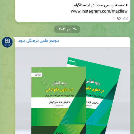
www.instagram.com/majdlaw
1
۵:۵
۳۰ تیر ۱۴۰۳
مجمع علمی فرهنگی مجد