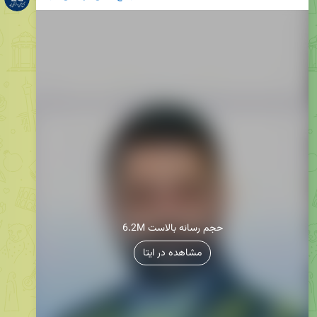
6.2M حجم رسانه بالاست
مشاهده در ایتا