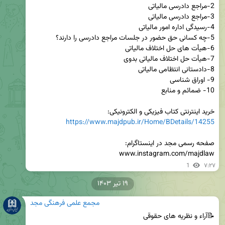
خرید اینترنتی کتاب فیزیکی و الکترونیکی:

https://www.majdpub.ir/Home/BDetails/14255
www.instagram.com/majdlaw
1
۷:۲۷
۱۹ تیر ۱۴۰۳
مجمع علمی فرهنگی مجد