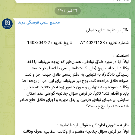
1
۷:۱۵
۳۱ تیر ۱۴۰۳
مجمع علمی فرهنگی مجد
اولاً، آیا در مورد طلاق توافقی، همان‌طور که زوجه می‌تواند با اخذ 
وکالت از جانب زوج (طی وکالت‌نامه رسمی یا اعطاء در جلسه 
رسیدگی دادگاه)، به تنهایی به دفتر رسمی طلاق جهت اجرا و ثبت 
صیغه طلاق مراجعه کند، زوج نیز می‌تواند برای این امر، از زوجه اخذ 
وکالت نموده و به تنهایی و بدون حضور زوجه در دفترخانه، حضور 
یابد و اقدام کند؟ ثانیاً، در فرض سؤال چنانچه گواهی عدم امکان 
سازش، بر مبنای توافق طرفین بر بذل مهریه و اجرای طلاق خلع صادر 
اولاً، در فرض سؤال چنانچه مقصود از وکالت اعطایی، صرف وکالت 