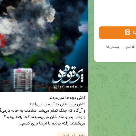
ا
قوانین
پرسش‌ها