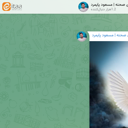
ی صحنه | مسعود پایمرد
1.2هزار دنبال‌کننده
 صحنه | مسعود پایمرد