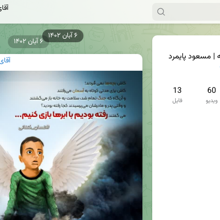
آقا
۶ آبان ۱۴۰۲
۶ آبان ۱۴۰۲
 | مسعود پایمرد
آقای
13
60
ویدیو
فایل