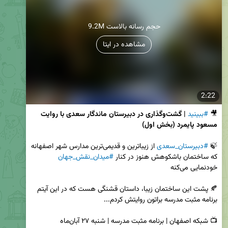
9.2M حجم رسانه بالاست
مشاهده در ایتا
2:22
🎥 
#ببینید
| گشت‌وگذاری در دبیرستان ماندگار سعدی با روایت 
مسعود پایمرد
(بخش اول)
🍃 
#دبیرستان_سعدی
 از زیباترین و قدیمی‌ترین مدارس شهر اصفهانه 
که ساختمان باشکوهش هنوز در کنار 
#میدان_نقش_جهان
🍂 پشت این ساختمان زیبا، داستان قشنگی هست که در این آیتم 