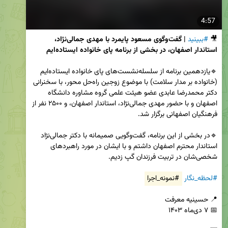
4:57
🎥 
#ببینید
| گفت‌وگوی مسعود پایمرد با مهدی جمالی‌نژاد، 
استاندار اصفهان، در بخشی از برنامه پای خانواده ایستاده‌ایم
🔹یازدهمین برنامه از سلسله‌نشست‌های پای خانواده ایستاده‌ایم 
(خانواده بر مدار سلامت) با موضوع زوجین راه‌حل محور، با سخنرانی 
دکتر محمدرضا عابدی عضو هیئت علمی گروه مشاوره دانشگاه 
اصفهان و با حضور مهدی جمالی‌نژاد، استاندار اصفهان، و ۲۵۰۰ نفر از 
🔹در بخشی از این برنامه، گفت‌وگویی صمیمانه با دکتر جمالی‌نژاد 
استاندار محترم اصفهان داشتم و با ایشان در مورد راهبردهای 
#لحظه_نگار
#نمونه_اجرا