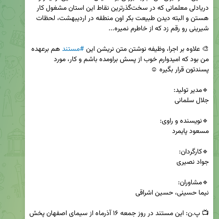
دریادلی معلمانی که در سخت‌گذرترین نقاط این استان مشغول کار 
هستن و البته دیدن طبیعت بکر اون منطقه در اردیبهشت، لحظات 
🎨 علاوه بر اجرا، وظیفه نوشتن متن نریشن این 
#مستند
 هم برعهده 
من بود که امیدوارم خوب از پسش براومده باشم و کار، مورد 
📺 پ.ن: این مستند در روز جمعه ۱۶ آذرماه از سیمای اصفهان پخش 