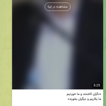
مشاهده در ایتا
3:25