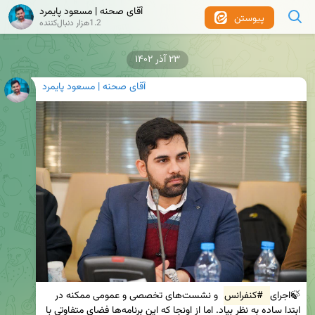
آقای صحنه | مسعود پایمرد
پیوستن
1.2هزار دنبال‌کننده
۲۳ آذر ۱۴۰۲
آقای صحنه | مسعود پایمرد
🍃اجرای 
#کنفرانس
 و نشست‌های تخصصی و عمومی ممکنه در 
ابتدا ساده به نظر بیاد. اما از اونجا که این برنامه‌ها فضای متفاوتی با 