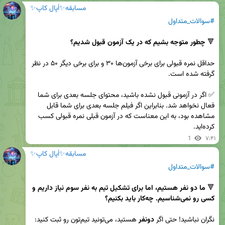
مسابقه✨اُپال کاپ✨
#سوالات_متداول
🔻 
چطور متوجه بشیم که در یک آزمون قبول شدیم؟
حداقل نمره قبولی برای برخی آزمون‌ها ۳۰ و برای برخی دیگر ۵۰ در نظر 
✅ اگر در آزمونی قبول نشده باشید، محتوای جلسه بعدی برای شما 
فعال نخواهد شد. بنابراین اگر فیلم جلسه بعدی برای شما قابل 
مشاهده بود، به این معناست که در آزمون قبلی نمره قبولی کسب 
کرده‌اید.
1
۷:۴۱
مسابقه✨اُپال کاپ✨
#سوالات_متداول
🔻 
ما دو نفر هستیم، اما برای تشکیل تیم به نفر سوم نیاز داریم و 
کسی رو نمی‌شناسیم. چه‌کار باید بکنیم؟
نگران نباشید! حتی اگر 
دونفر