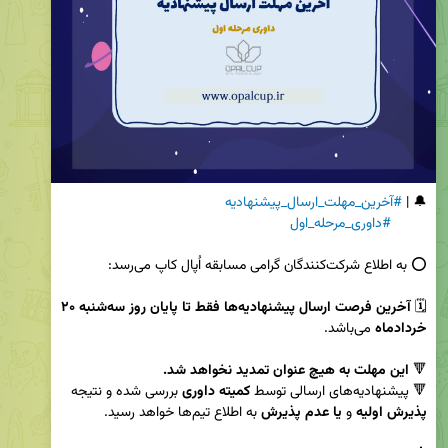
🔔 | 
#آخرین_مهلت_ارسال_پیشنهادیه
#داوری_مرحله_اول
🗓 
آخرین فرصت ارسال پیشنهادیه‌ها فقط تا پایان روز سه‌شنبه ۲۰ 
خردادماه
🔻 
این مهلت به هیچ عنوان تمدید نخواهد شد.
🔻 پیشنهادیه‌های ارسالی توسط 
کمیته داوری
 بررسی شده و نتیجه 
پذیرش اولیه 
و
 یا عدم پذیرش