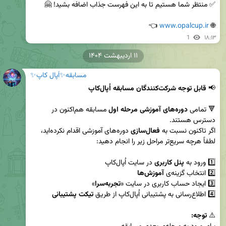
 👈
www.opalcup.ir
🌐 
1
۱۸:۱۳
۱۱ اردیبهشت ۱۴۰۴
مسابقه✨اُپال کاپ✨
📢 
قابل توجه شرکت‌کنندگان مسابقه اُپال‌کاپ
🔻 تمامی 
دوره‌های آموزشی مرحله اول 
مسابقه هم‌اکنون در 
اگر تاکنون نسبت به 
فعال‌سازی
 دوره‌های آموزشی اقدام نکرده‌اید، 
1️⃣ ورود به 
پنل کاربری
2️⃣ انتخاب گزینه‌ی 
آموزش‌ها
3️⃣ ایجاد حساب کاربری در سایت «
تجربه‌سرا
4️⃣ اطلاع‌رسانی به پشتیبانی اُپال‌کاپ از طریق 
تیکت پشتیبانی
⚠️ 
توجه: