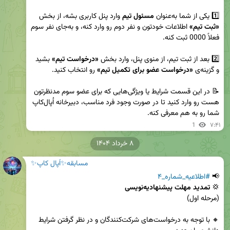
1️⃣ یکی از شما به‌عنوان 
مسئول تیم
 وارد پنل کاربری بشه، از بخش 
«ثبت تیم»
 اطلاعات خودتون و نفر دوم رو وارد کنه، و به‌جای نفر سوم 
2️⃣ بعد از ثبت تیم، از منوی پنل، وارد بخش 
«درخواست تیم»
 بشید 
و گزینه‌ی 
«درخواست عضو برای تکمیل تیم»
📝 در این قسمت شرایط یا ویژگی‌هایی که برای عضو سوم مدنظرتون 
هست رو وارد کنید تا در صورت وجود فرد مناسب، دبیرخانه اُپال‌کاپ 
شما رو به هم معرفی کنه.
1
۷:۴۱
۸ خرداد ۱۴۰۴
مسابقه✨اُپال کاپ✨
📢 
#اطلاعیه_شماره_۴
💢 
تمدید مهلت پیشنهادیه‌نویسی
🔸 با توجه به درخواست‌های شرکت‌کنندگان و در نظر گرفتن شرایط 