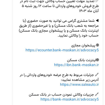
✅ تمدید مهلت تعیین حساب وکالتی جهت ثبت نام در 
طرح فروش خودروهای وارداتی تا ساعت ۱۲ روز شنبه ۵ 
◀️ شما مشتری گرامی می توانید به صورت حضوری (با 
مراجعه به شعب بانک مسکن) و یا غیرحضوری (از طریق 
اینترنت بانک مسکن و یا پیشخوان مجازی بانک مسکن) 
🌐 پیشخوان مجازی

https://ecounter.bank-maskan.ir/advocacy5
🌐اینترنت بانک مسکن

https://ibn.bank-maskan.ir
🔗 جزئیات مربوط به طرح عرضه خودروهای وارداتی را در 
آدرس زیر مشاهده نمایید:

https://www.saleauto.ir
🔗 جزییات وکالتی نمودن حساب در بانک مسکن

https://bank-maskan.ir/advocacy5