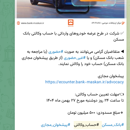
✅ شرکت در طرح عرضه خودروهای وارداتی با حساب وکالتی بانک 
◀️ متقاضیان گرامی می‌توانند به صورت 
#حضوری
 (با مراجعه به 
شعب بانک مسکن) و یا 
#غیر_حضوری
 (از طریق پیشخوان مجازی 
پیشخوان مجازی 

https://ecounter.bank-maskan.ir/advocacy
#بانک_مسکن
#حساب_وکالتی
#پیشخوان_مجازی