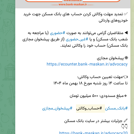
✅ تمدید مهلت وکالتی کردن حساب های بانک مسکن جهت خرید 
◀️ متقاضیان گرامی می‌توانند به صورت 
#حضوری
 (با مراجعه به 
شعب بانک مسکن) و یا 
#غیر_حضوری
 (از طریق پیشخوان مجازی 
🌐 پیشخوان مجازی 

https://ecounter.bank-maskan.ir/advocacy
#بانک_مسکن
#حساب_وکالتی
#پیشخوان_مجازی
👇👇 

https://bank-maskan.ir/advocacy20