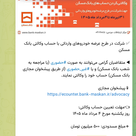
✅ شرکت در طرح عرضه خودروهای وارداتی با حساب وکالتی بانک 
◀️ متقاضیان گرامی می‌توانند به صورت 
#حضوری
 (با مراجعه به 
شعب بانک مسکن) و یا 
#غیر_حضوری
 (از طریق پیشخوان مجازی 
📱پیشخوان مجازی 

https://ecounter.bank-maskan.ir/advocacy