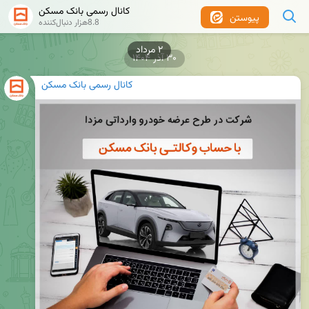
کانال رسمی بانک مسکن
پیوستن
8.8هزار دنبال‌کننده
۳۰ آذر ۱۴۰۴
کانال رسمی بانک مسکن