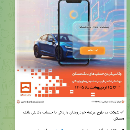
✅ شرکت در طرح عرضه خودروهای وارداتی با حساب وکالتی بانک 