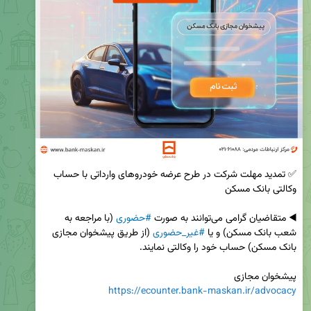
✅ تمدید مهلت شرکت در طرح عرضه خودروهای وارداتی با حساب 
◀️ متقاضیان گرامی می‌توانند به صورت 
#حضوری
 (با مراجعه به 
شعب بانک مسکن) و یا 
#غیر_حضوری
 (از طریق پیشخوان مجازی 
پیشخوان مجازی 

https://ecounter.bank-maskan.ir/advocacy