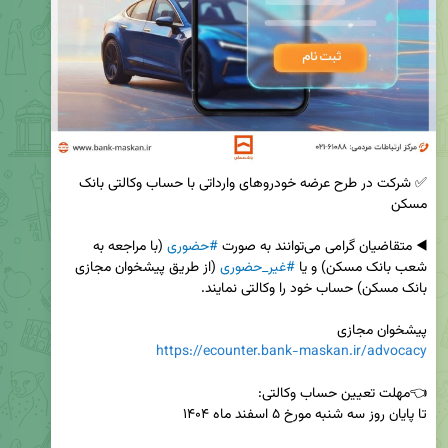
✅ شرکت در طرح عرضه خودروهای وارداتی با حساب وکالتی بانک 
◀️ متقاضیان گرامی می‌توانند به صورت 
#حضوری
 (با مراجعه به 
شعب بانک مسکن) و یا 
#غیر_حضوری
 (از طریق پیشخوان مجازی 
پیشخوان مجازی 

https://ecounter.bank-maskan.ir/advocacy