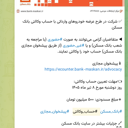
✅ شرکت در طرح عرضه خودروهای وارداتی با حساب وکالتی بانک 
◀️ متقاضیان گرامی می‌توانند به صورت 
#حضوری
 (با مراجعه به 
شعب بانک مسکن) و یا 
#غیر_حضوری
 (از طریق پیشخوان مجازی 
📱پیشخوان مجازی 

https://ecounter.bank-maskan.ir/advocacy
#بانک_مسکن
#حساب_وکالتی
#پیشخوان_مجازی