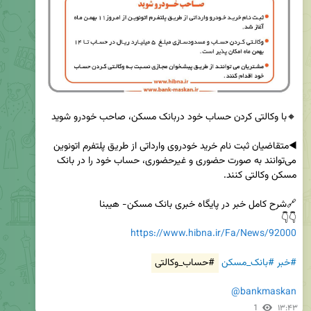
◀️متقاضیان ثبت نام خرید خودروی وارداتی از طریق پلتفرم اتونوین 
می‌توانند به صورت حضوری و غیرحضوری، حساب خود را در بانک 
👇👇

https://www.hibna.ir/Fa/News/92000
#خبر
#بانک_مسکن
#حساب_وکالتی
@bankmaskan
1
۱۳:۴۳