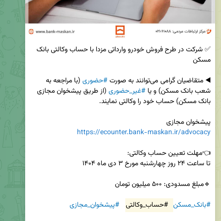
✅ شرکت در طرح فروش خودرو وارداتی مزدا با حساب وکالتی بانک 
◀️ متقاضیان گرامی می‌توانند به صورت 
#حضوری
 (با مراجعه به 
شعب بانک مسکن) و یا 
#غیر_حضوری
 (از طریق پیشخوان مجازی 
پیشخوان مجازی 

https://ecounter.bank-maskan.ir/advocacy
#بانک_مسکن
#حساب_وکالتی
#پیشخوان_مجازی