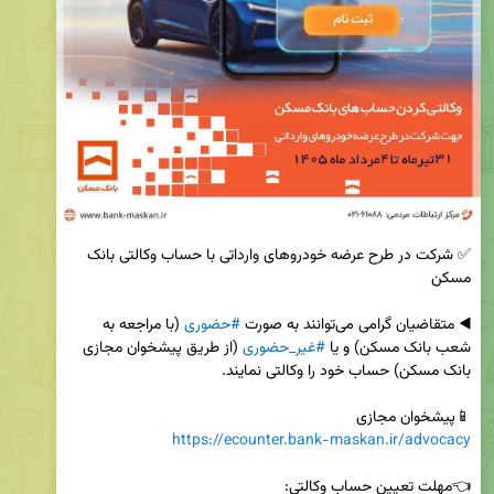
✅ شرکت در طرح عرضه خودروهای وارداتی با حساب وکالتی بانک 
◀️ متقاضیان گرامی می‌توانند به صورت 
#حضوری
 (با مراجعه به 
شعب بانک مسکن) و یا 
#غیر_حضوری
 (از طریق پیشخوان مجازی 
📱پیشخوان مجازی 

https://ecounter.bank-maskan.ir/advocacy