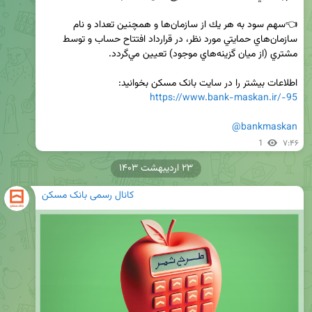
👈سهم سود به هر يك از سازمان‌ها و همچنين تعداد و نام 
سازمان‌هاي حمايتي مورد نظر، در قرارداد افتتاح حساب و توسط 
اطلاعات بیشتر را در سایت بانک مسکن بخوانید:

https://www.bank-maskan.ir/-95
@bankmaskan
1
۷:۴۶
۲۳ اردیبهشت ۱۴۰۳
کانال رسمی بانک مسکن