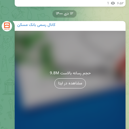
1
۶:۵۲
۱۲ دی ۱۴۰۰
کانال رسمی بانک مسکن
9.8M حجم رسانه بالاست
مشاهده در ایتا