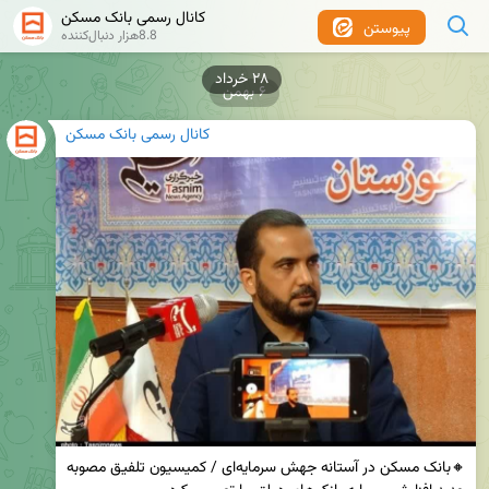
کانال رسمی بانک مسکن
پیوستن
8.8هزار دنبال‌کننده
۶ بهمن
کانال رسمی بانک مسکن
🔸بانک مسکن در آستانه جهش سرمایه‌ای / کمیسیون تلفیق مصوبه 