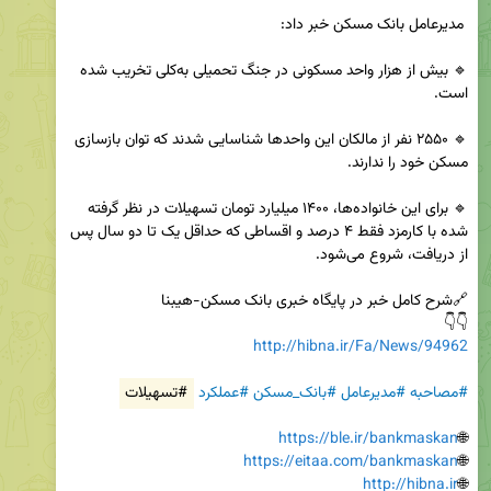
🔹 بیش از هزار واحد مسکونی در جنگ تحمیلی به‌کلی تخریب شده 
🔹 ۲۵۵۰ نفر از مالکان این واحدها شناسایی شدند که توان بازسازی 
🔹 برای این خانواده‌ها، ۱۴۰۰ میلیارد تومان تسهیلات در نظر گرفته 
شده با کارمزد فقط ۴ درصد و اقساطی که حداقل یک تا دو سال پس 
👇👇

http://hibna.ir/Fa/News/94962
#مصاحبه
#مدیرعامل
#بانک_مسکن
#عملکرد
#تسهیلات
https://ble.ir/bankmaskan
🌐
https://eitaa.com/bankmaskan
🌐
http://hibna.ir
🌐