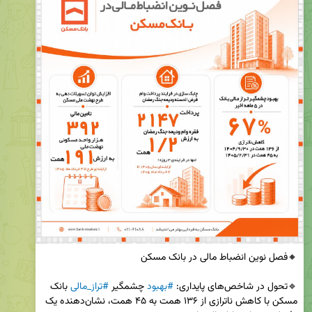
🔹تحول در شاخص‌های پایداری: 
#بهبود
 چشمگیر 
#تراز_مالی
 بانک 
مسکن با کاهش ناترازی از ۱۳۶ همت به ۴۵ همت، نشان‌دهنده یک 