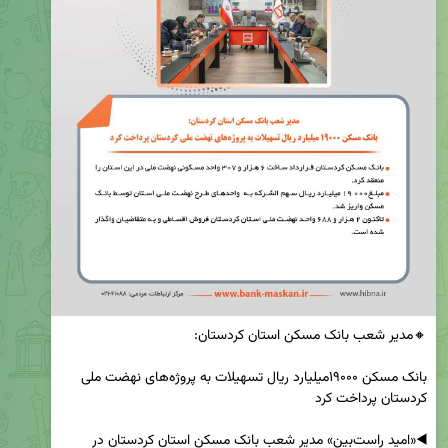
بانک مسکن ۱۹۰۰۰میلیارد ریال تسهیلات به پروژه‌های نهضت ملی 
◀️«امید راست‌بین» مدیر شعب بانک مسکن استان کردستان در 